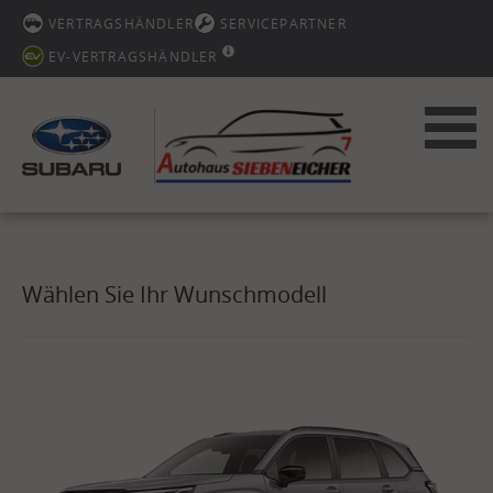
VERTRAGSHÄNDLER
SERVICEPARTNER
EV-VERTRAGSHÄNDLER
Toggl
navig
Wählen Sie Ihr Wunschmodell