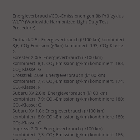
Energieverbrauch/CO
-Emissionen gemäß Prüfzyklus
2
WLTP (Worldwide Harmonized Light Duty Test
Procedure)
Outback 2.5i: Energieverbrauch (l/100 km) kombiniert:
8,6; CO
-Emission (g/km) kombiniert: 193; CO
-Klasse:
2
2
G.
Forester 2.0ie: Energieverbrauch (l/100 km)
kombiniert: 8,1; CO
-Emission (g/km) kombiniert: 183;
2
CO
-Klasse: G.
2
Crosstrek 2.0ie: Energieverbrauch (l/100 km)
kombiniert: 7,7; CO
-Emission (g/km) kombiniert: 174;
2
CO
-Klasse: F.
2
Subaru XV 2.0ie: Energieverbrauch (l/100 km)
kombiniert: 7,9; CO
-Emission (g/km) kombiniert: 180;
2
CO
-Klasse: G.
2
Subaru XV 1.6i: Energieverbrauch (l/100 km)
kombiniert: 8,0; CO
-Emission (g/km) kombiniert: 180;
2
CO
-Klasse: G.
2
Impreza 2.0ie: Energieverbrauch (l/100 km)
kombiniert: 7,3; CO
-Emission (g/km) kombiniert: 166;
2