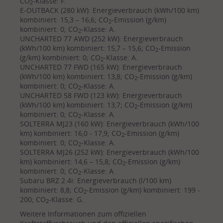
CO
-Klasse: F.
2
E-OUTBACK (280 kW): Energieverbrauch (kWh/100 km)
kombiniert: 15,3 – 16,6; CO
-Emission (g/km)
2
kombiniert: 0; CO
-Klasse: A.
2
UNCHARTED 77 AWD (252 kW): Energieverbrauch
(kWh/100 km) kombiniert: 15,7 – 15,6; CO
-Emission
2
(g/km) kombiniert: 0; CO
-Klasse: A.
2
UNCHARTED 77 FWD (165 kW): Energieverbrauch
(kWh/100 km) kombiniert: 13,8; CO
-Emission (g/km)
2
kombiniert: 0; CO
-Klasse: A.
2
UNCHARTED 58 FWD (123 kW): Energieverbrauch
(kWh/100 km) kombiniert: 13,7; CO
-Emission (g/km)
2
kombiniert: 0; CO
-Klasse: A.
2
SOLTERRA MJ23 (160 kW): Energieverbrauch (kWh/100
km) kombiniert: 16,0 - 17,9; CO
-Emission (g/km)
2
kombiniert: 0; CO
-Klasse: A.
2
SOLTERRA MJ26 (252 kW): Energieverbrauch (kWh/100
km) kombiniert: 14,6 – 15,8; CO
-Emission (g/km)
2
kombiniert: 0; CO
-Klasse: A.
2
Subaru BRZ 2.4i: Energieverbrauch (l/100 km)
kombiniert: 8,8; CO
-Emission (g/km) kombiniert: 199 -
2
200; CO
-Klasse: G.
2
Weitere Informationen zum offiziellen