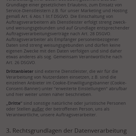
Grundlage einer gesetzlichen Erlaubnis, zum Einsatz von
Service-Dienstleistern z.B. für unser Marketing und Hosting
gemäß Art. 6 Abs.1 lit.f DSGVO. Die Einschaltung von
Auftragsverarbeitern als Dienstleister erfolgt streng zweck-
und weisungsgebunden und auf Grundlage entsprechender
Auftragsverarbeitungsverträge nach Art. 28 DSGVO.
Auftragsverarbeiter als Empfänger personenbezogener
Daten sind streng weisungsgebunden und dürfen keine
eigenen Zwecke mit den Daten verfolgen und sind daher
etwas anderes als sog. Gemeinsam Verantwortliche nach
Art. 26 DSGVO.
Drittanbieter
sind externe Dienstleister, die wir für die
Verarbeitung von Nutzerdaten einsetzen, z.B. sind die
einzelnen Anbieter im Cookie-Einwilligungsbanner (Cookie-
Consent-Banner) unter "erweiterte Einstellungen" abrufbar
und hier weiter unten näher beschrieben.
„Dritte“
sind sonstige natürliche oder juristische Personen
oder Stellen
außer
der betroffenen Person, uns als
Verantwortliche, unsere Auftragsverarbeiter.
3. Rechtsgrundlagen der Datenverarbeitung