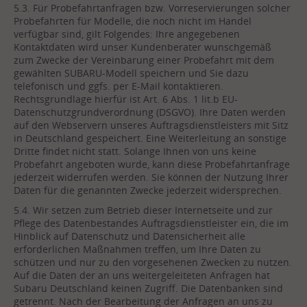
5.3. Für Probefahrtanfragen bzw. Vorreservierungen solcher
Probefahrten für Modelle, die noch nicht im Handel
verfügbar sind, gilt Folgendes: Ihre angegebenen
Kontaktdaten wird unser Kundenberater wunschgemäß
zum Zwecke der Vereinbarung einer Probefahrt mit dem
gewählten SUBARU-Modell speichern und Sie dazu
telefonisch und ggfs. per E-Mail kontaktieren.
Rechtsgrundlage hierfür ist Art. 6 Abs. 1 lit.b EU-
Datenschutzgrundverordnung (DSGVO). Ihre Daten werden
auf den Webservern unseres Auftragsdienstleisters mit Sitz
in Deutschland gespeichert. Eine Weiterleitung an sonstige
Dritte findet nicht statt. Solange Ihnen von uns keine
Probefahrt angeboten wurde, kann diese Probefahrtanfrage
jederzeit widerrufen werden. Sie können der Nutzung Ihrer
Daten für die genannten Zwecke jederzeit widersprechen.
5.4. Wir setzen zum Betrieb dieser Internetseite und zur
Pflege des Datenbestandes Auftragsdienstleister ein, die im
Hinblick auf Datenschutz und Datensicherheit alle
erforderlichen Maßnahmen treffen, um Ihre Daten zu
schützen und nur zu den vorgesehenen Zwecken zu nutzen.
Auf die Daten der an uns weitergeleiteten Anfragen hat
Subaru Deutschland keinen Zugriff. Die Datenbanken sind
getrennt. Nach der Bearbeitung der Anfragen an uns zu