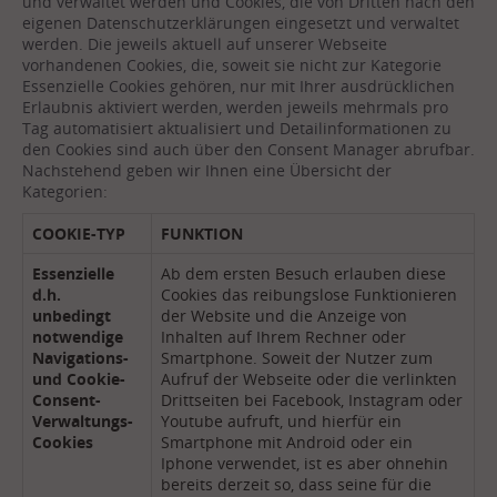
und verwaltet werden und Cookies, die von Dritten nach den
eigenen Datenschutzerklärungen eingesetzt und verwaltet
werden. Die jeweils aktuell auf unserer Webseite
vorhandenen Cookies, die, soweit sie nicht zur Kategorie
Essenzielle Cookies gehören, nur mit Ihrer ausdrücklichen
Erlaubnis aktiviert werden, werden jeweils mehrmals pro
Tag automatisiert aktualisiert und Detailinformationen zu
den Cookies sind auch über den Consent Manager abrufbar.
Nachstehend geben wir Ihnen eine Übersicht der
Kategorien:
COOKIE-TYP
FUNKTION
Essenzielle
Ab dem ersten Besuch erlauben diese
d.h.
Cookies das reibungslose Funktionieren
unbedingt
der Website und die Anzeige von
notwendige
Inhalten auf Ihrem Rechner oder
Navigations-
Smartphone. Soweit der Nutzer zum
und Cookie-
Aufruf der Webseite oder die verlinkten
Consent-
Drittseiten bei Facebook, Instagram oder
Verwaltungs-
Youtube aufruft, und hierfür ein
Cookies
Smartphone mit Android oder ein
Iphone verwendet, ist es aber ohnehin
bereits derzeit so, dass seine für die