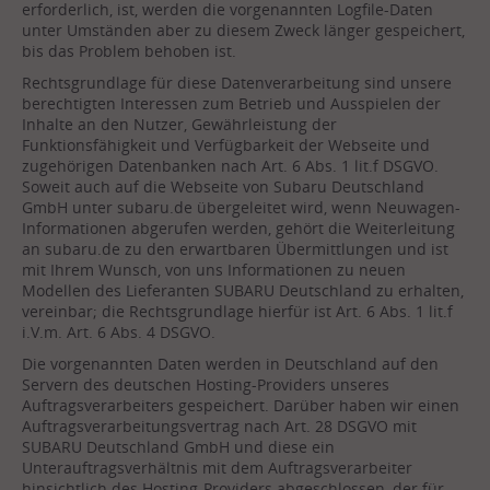
erforderlich, ist, werden die vorgenannten Logfile-Daten
unter Umständen aber zu diesem Zweck länger gespeichert,
bis das Problem behoben ist.
Rechtsgrundlage für diese Datenverarbeitung sind unsere
berechtigten Interessen zum Betrieb und Ausspielen der
Inhalte an den Nutzer, Gewährleistung der
Funktionsfähigkeit und Verfügbarkeit der Webseite und
zugehörigen Datenbanken nach Art. 6 Abs. 1 lit.f DSGVO.
Soweit auch auf die Webseite von Subaru Deutschland
GmbH unter subaru.de übergeleitet wird, wenn Neuwagen-
Informationen abgerufen werden, gehört die Weiterleitung
an subaru.de zu den erwartbaren Übermittlungen und ist
mit Ihrem Wunsch, von uns Informationen zu neuen
Modellen des Lieferanten SUBARU Deutschland zu erhalten,
vereinbar; die Rechtsgrundlage hierfür ist Art. 6 Abs. 1 lit.f
i.V.m. Art. 6 Abs. 4 DSGVO.
Die vorgenannten Daten werden in Deutschland auf den
Servern des deutschen Hosting-Providers unseres
Auftragsverarbeiters gespeichert. Darüber haben wir einen
Auftragsverarbeitungsvertrag nach Art. 28 DSGVO mit
SUBARU Deutschland GmbH und diese ein
Unterauftragsverhältnis mit dem Auftragsverarbeiter
hinsichtlich des Hosting-Providers abgeschlossen, der für