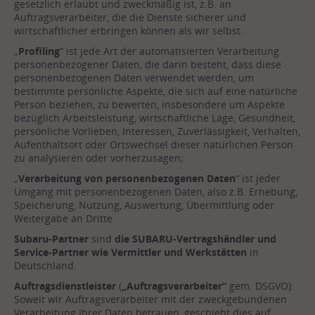
gesetzlich erlaubt und zweckmäßig ist, z.B. an
Auftragsverarbeiter, die die Dienste sicherer und
wirtschaftlicher erbringen können als wir selbst.
„
Profiling
“ ist jede Art der automatisierten Verarbeitung
personenbezogener Daten, die darin besteht, dass diese
personenbezogenen Daten verwendet werden, um
bestimmte persönliche Aspekte, die sich auf eine natürliche
Person beziehen, zu bewerten, insbesondere um Aspekte
bezüglich Arbeitsleistung, wirtschaftliche Lage, Gesundheit,
persönliche Vorlieben, Interessen, Zuverlässigkeit, Verhalten,
Aufenthaltsort oder Ortswechsel dieser natürlichen Person
zu analysieren oder vorherzusagen;
„
Verarbeitung von personenbezogenen Daten
“ ist jeder
Umgang mit personenbezogenen Daten, also z.B. Erhebung,
Speicherung, Nutzung, Auswertung, Übermittlung oder
Weitergabe an Dritte.
Subaru-Partner
sind
die SUBARU-Vertragshändler und
Service-Partner wie Vermittler und Werkstätten
in
Deutschland.
Auftragsdienstleister
(
„Auftragsverarbeiter“
gem. DSGVO):
Soweit wir Auftragsverarbeiter mit der zweckgebundenen
Verarbeitung Ihrer Daten betrauen, geschieht dies auf