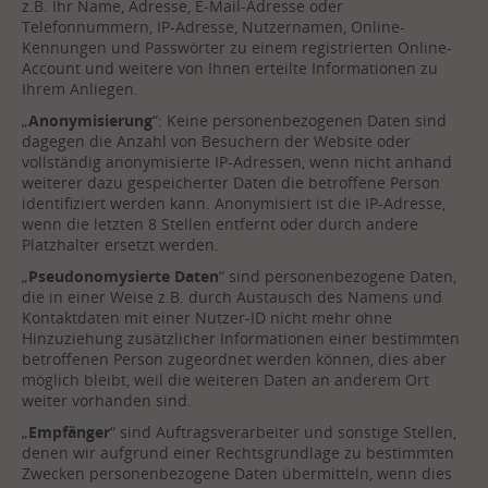
z.B. Ihr Name, Adresse, E-Mail-Adresse oder
Telefonnummern, IP-Adresse, Nutzernamen, Online-
Kennungen und Passwörter zu einem registrierten Online-
Account und weitere von Ihnen erteilte Informationen zu
Ihrem Anliegen.
„
Anonymisierung
“: Keine personenbezogenen Daten sind
dagegen die Anzahl von Besuchern der Website oder
vollständig anonymisierte IP-Adressen, wenn nicht anhand
weiterer dazu gespeicherter Daten die betroffene Person
identifiziert werden kann. Anonymisiert ist die IP-Adresse,
wenn die letzten 8 Stellen entfernt oder durch andere
Platzhalter ersetzt werden.
„
Pseudonomysierte Daten
“ sind personenbezogene Daten,
die in einer Weise z.B. durch Austausch des Namens und
Kontaktdaten mit einer Nutzer-ID nicht mehr ohne
Hinzuziehung zusätzlicher Informationen einer bestimmten
betroffenen Person zugeordnet werden können, dies aber
möglich bleibt, weil die weiteren Daten an anderem Ort
weiter vorhanden sind.
„
Empfänger
“ sind Auftragsverarbeiter und sonstige Stellen,
denen wir aufgrund einer Rechtsgrundlage zu bestimmten
Zwecken personenbezogene Daten übermitteln, wenn dies