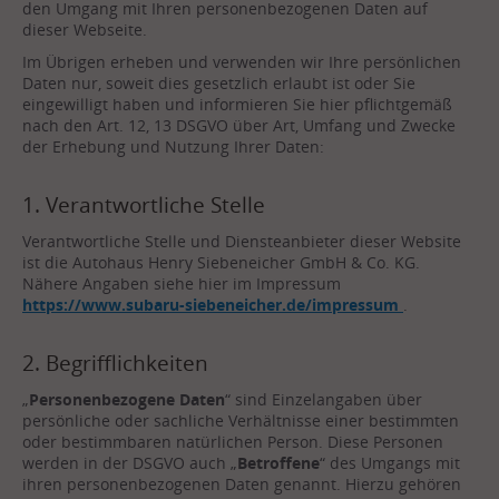
den Umgang mit Ihren personenbezogenen Daten auf
dieser Webseite.
Im Übrigen erheben und verwenden wir Ihre persönlichen
Daten nur, soweit dies gesetzlich erlaubt ist oder Sie
eingewilligt haben und informieren Sie hier pflichtgemäß
nach den Art. 12, 13 DSGVO über Art, Umfang und Zwecke
der Erhebung und Nutzung Ihrer Daten:
1. Verantwortliche Stelle
Verantwortliche Stelle und Diensteanbieter dieser Website
ist die Autohaus Henry Siebeneicher GmbH & Co. KG.
Nähere Angaben siehe hier im Impressum
https://www.subaru-siebeneicher.de/impressum
.
2. Begrifflichkeiten
„
Personenbezogene Daten
“ sind Einzelangaben über
persönliche oder sachliche Verhältnisse einer bestimmten
oder bestimmbaren natürlichen Person. Diese Personen
werden in der DSGVO auch „
Betroffene
“ des Umgangs mit
ihren personenbezogenen Daten genannt. Hierzu gehören