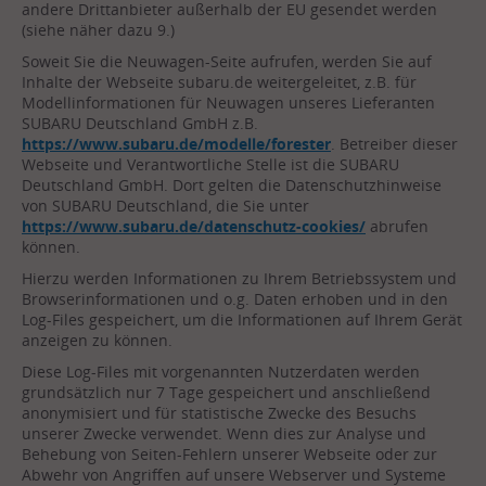
andere Drittanbieter außerhalb der EU gesendet werden
(siehe näher dazu 9.)
Soweit Sie die Neuwagen-Seite aufrufen, werden Sie auf
Inhalte der Webseite subaru.de weitergeleitet, z.B. für
Modellinformationen für Neuwagen unseres Lieferanten
SUBARU Deutschland GmbH z.B.
https://www.subaru.de/modelle/forester
. Betreiber dieser
Webseite und Verantwortliche Stelle ist die SUBARU
Deutschland GmbH. Dort gelten die Datenschutzhinweise
von SUBARU Deutschland, die Sie unter
https://www.subaru.de/datenschutz-cookies/
abrufen
können.
Hierzu werden Informationen zu Ihrem Betriebssystem und
Browserinformationen und o.g. Daten erhoben und in den
Log-Files gespeichert, um die Informationen auf Ihrem Gerät
anzeigen zu können.
Diese Log-Files mit vorgenannten Nutzerdaten werden
grundsätzlich nur 7 Tage gespeichert und anschließend
anonymisiert und für statistische Zwecke des Besuchs
unserer Zwecke verwendet. Wenn dies zur Analyse und
Behebung von Seiten-Fehlern unserer Webseite oder zur
Abwehr von Angriffen auf unsere Webserver und Systeme