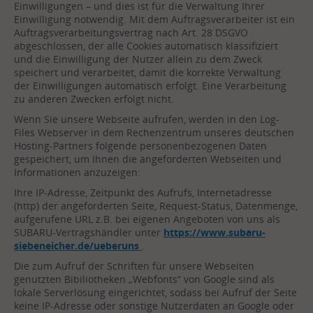
Einwilligungen – und dies ist für die Verwaltung Ihrer
Einwilligung notwendig. Mit dem Auftragsverarbeiter ist ein
Auftragsverarbeitungsvertrag nach Art. 28 DSGVO
abgeschlossen, der alle Cookies automatisch klassifiziert
und die Einwilligung der Nutzer allein zu dem Zweck
speichert und verarbeitet, damit die korrekte Verwaltung
der Einwilligungen automatisch erfolgt. Eine Verarbeitung
zu anderen Zwecken erfolgt nicht.
Wenn Sie unsere Webseite aufrufen, werden in den Log-
Files Webserver in dem Rechenzentrum unseres deutschen
Hosting-Partners folgende personenbezogenen Daten
gespeichert, um Ihnen die angeforderten Webseiten und
Informationen anzuzeigen:
Ihre IP-Adresse, Zeitpunkt des Aufrufs, Internetadresse
(http) der angeforderten Seite, Request-Status, Datenmenge,
aufgerufene URL z.B. bei eigenen Angeboten von uns als
SUBARU-Vertragshändler unter
https://www.subaru-
siebeneicher.de/ueberuns
.
Die zum Aufruf der Schriften für unsere Webseiten
genutzten Bibiliotheken „Webfonts“ von Google sind als
lokale Serverlösung eingerichtet, sodass bei Aufruf der Seite
keine IP-Adresse oder sonstige Nutzerdaten an Google oder