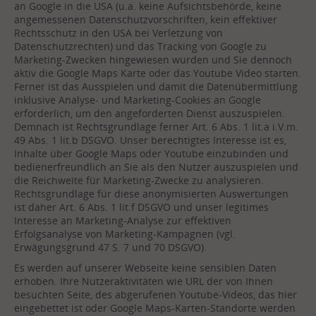
an Google in die USA (u.a. keine Aufsichtsbehörde, keine
angemessenen Datenschutzvorschriften, kein effektiver
Rechtsschutz in den USA bei Verletzung von
Datenschutzrechten) und das Tracking von Google zu
Marketing-Zwecken hingewiesen wurden und Sie dennoch
aktiv die Google Maps Karte oder das Youtube Video starten.
Ferner ist das Ausspielen und damit die Datenübermittlung
inklusive Analyse- und Marketing-Cookies an Google
erforderlich, um den angeforderten Dienst auszuspielen.
Demnach ist Rechtsgrundlage ferner Art. 6 Abs. 1 lit.a i.V.m.
49 Abs. 1 lit.b DSGVO. Unser berechtigtes Interesse ist es,
Inhalte über Google Maps oder Youtube einzubinden und
bedienerfreundlich an Sie als den Nutzer auszuspielen und
die Reichweite für Marketing-Zwecke zu analysieren.
Rechtsgrundlage für diese anonymisierten Auswertungen
ist daher Art. 6 Abs. 1 lit.f DSGVO und unser legitimes
Interesse an Marketing-Analyse zur effektiven
Erfolgsanalyse von Marketing-Kampagnen (vgl.
Erwägungsgrund 47 S. 7 und 70 DSGVO).
Es werden auf unserer Webseite keine sensiblen Daten
erhoben. Ihre Nutzeraktivitäten wie URL der von Ihnen
besuchten Seite, des abgerufenen Youtube-Videos, das hier
eingebettet ist oder Google Maps-Karten-Standorte werden