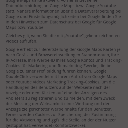
Google Maps Karte aktiviert. Vorher findet keine
Datenübermittlung an Google Maps bzw. Google Youtube
statt. Nähere Informationen über die Datenverarbeitung bei
Google und Einstellungsmöglichkeiten bei Google finden Sie
in den Hinweisen zum Datenschutz bei Google für Google
Maps bzw. Youtube.
Gleiches gilt, wenn Sie die mit „Youtube“ gekennzeichneten
Videos aufrufen.
Google erhebt zur Bereitstellung der Google Maps Karten je
nach Gerät- und Browsereinstellungen Standortdaten, Ihre
IP-Adresse, Ihre Werbe-ID Ihres Google Kontos und Tracking-
Cookies für Marketing und Remarketing-Zwecke, die bei
Google zu einer Profilbildung führen können. Google
DoubleClick verwendet mit Ihrem Aufruf von Google Maps
oder Youtube Videos Marketing Tracking-Cookies, um die
Handlungen des Benutzers auf der Webseite nach der
Anzeige oder dem Klicken auf eine der Anzeigen des
Anbieters zu registrieren und zu melden, mit dem Zweck
der Messung der Wirksamkeit einer Werbung und der
Anzeige zielgerichteter Werbeinhalte für den Benutzer.
Ferner werden Cookies zur Speicherung der Zustimmung
für die Aktivierung und ggfs. die Stelle, an der der Nutzer
gestoppt hat, verwendet (Komfortzwecke).