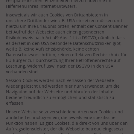
Festplatte löschen. Einzelheiten hierzu finden Sie im
Hilfemenü Ihres Internet-Browsers.
Insoweit als wir auch Cookies von Drittanbietern in
unsichere Drittländer wie z.B. USA einsetzen müssen und
hierzu um Ihre Erlaubnis bitten, enthält der Consent-Banner
bei Aufruf der Webseite auch einen gesonderten
Risikohinweis nach Art. 49 Abs. 1 lit.a DSGVO, nämlich dass
es derzeit in den USA besondere Datenschutzrisiken gibt,
weil z.B. keine Aufsichtsbehörde, keine echten
Datenschutzvorschriften, keinen effektiven Rechtsschutz für
EU-Bürger zur Durchsetzung Ihrer Betroffenenrechte auf
Löschung, Widerruf usw. nach der DSGVO in den USA
vorhanden sind.
Session-Cookies werden nach Verlassen der Webseite
wieder gelöscht und werden hier nur verwendet, um die
Navigation auf der Webseite und Abrufen der Inhalte
bedienerfreundlich zu ermöglichen und statistisch zu
erfassen.
Unsere Website setzt verschiedene Arten von Cookies und
ähnliche Technologien ein, die jeweils eine spezifische
Funktion haben. Es gibt Cookies, die direkt von uns über den
Auftragsdienstleister, der die Webseite betreut, eingesetzt