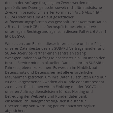
dem in der Anfrage festgelegten Zweck werden die
persönlichen Daten gelöscht, soweit nicht für statistische
Zwecke in pseudonymisierter Form nach Art. 6 Abs. 1 lit.f
DSGVO oder bis zum Ablauf gesetzlicher
Aufbewahrungspflichten von geschäftlicher Kommunikation
z.B. nach dem HGB eine Rechtspflicht besteht, der wir
unterliegen. Rechtsgrundlage ist in diesem Fall Art. 6 Abs. 1
lit c DSGVO.
Wir setzen zum Betrieb dieser Internetseite und zur Pflege
unseres Datenbestandes als SUBARU-Vertragshändler und
SUBARU-Service-Partner einen zentralen streng
zweckgebundenen Auftragsdienstleister ein, um Ihnen den
besten Service mit den aktuellen Daten zu Ihrem SUBARU-
Fahrzeug bieten zu können. Es werden im Hinblick auf
Datenschutz und Datensicherheit alle erforderlichen
Maßnahmen getroffen, um Ihre Daten zu schützen und nur
zu den vorgesehenen Zwecken als Kunde oder Interessent
zu nutzen. Dies haben wir im Einklang mit der DSGVO mit
unseren Auftragsdienstleistern für das Hosting und
Betreuung der Webseite und Kundendatenbank
einschließlich Dialogmarketing-Dienstleister für
Übersendung von Werbung per Post auch vertraglich
abgesichert.