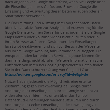
nach Angaben von Google nur erfasst, wenn Sie Google über
die Einstellungen Ihres Geräts und Browsers Google die
Erfassung und Auswertung dieser Daten erlauben oder ein
Smartphone verwenden.
Die Übermittlung und Nutzung Ihrer vorgenannten Daten
über Nutzeraktivitäten zur Analyse und Auswertung für die
Google Dienste können Sie verhindern, indem Sie die Google
Maps Karten oder Youtube Videos nicht aufrufen oder in
Ihrem Browser auf Ihrem Gerät unter den Einstellungen
JavaScript deaktivieren und sich vor Besuch der Webseite
aus Ihrem Google Account, falls vorhanden, ausloggen. Die
entsprechenden kostenlosen Serviceangebote können Sie
dann allerdings nicht abrufen. Weitere Informationen zum
Entfernen von Ihren bei Google gespeicherten Daten finden
Sie in der Datenschutzerklärung von Google LLC unter
https://policies.google.com/privacy?hl=de&gl=de
Nutzer haben jederzeit die Möglichkeit, eine erteilte
Zustimmung gegen Direktwerbung bei Google durch
Änderung der Einstellungen in Ihrem Google Account zu
widerrufen oder hier links unten über das Symbol
Datenschutz-Einstellungen wieder aufzurufen und durch
Änderung der Cookie-Einstellungen die Einwilligung zu
ändern, indem die Cookies deaktiviert werden und sie die