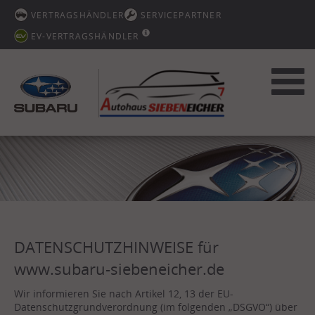
VERTRAGSHÄNDLER
SERVICEPARTNER
EV-VERTRAGSHÄNDLER
Toggl
navig
DATENSCHUTZHINWEISE für
www.subaru-siebeneicher.de
Wir informieren Sie nach Artikel 12, 13 der EU-
Datenschutzgrundverordnung (im folgenden „DSGVO“) über