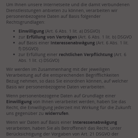
Um Ihnen unsere Internetseite und die damit verbundenen
Dienstleistungen anbieten zu können, verarbeiten wir
personenbezogene Daten auf Basis folgender
Rechtsgrundlagen:
Einwilligung
(Art. 6 Abs. 1 lit. a) DSGVO)
zur
Erfüllung von Verträgen
(Art. 6 Abs. 1 lit. b) DSGVO
auf Basis einer
Interessenabwägung
(Art. 6 Abs. 1 lit.
f) DSGVO)
zur Erfüllung einer
rechtlichen Verpflichtung
(Art. 6
Abs. 1 lit. c) DSGVO)
Wir werden im Zusammenhang mit der jeweiligen
Verarbeitung auf die entsprechenden Begrifflichkeiten
Bezug nehmen, so dass Sie einordnen können, auf welcher
Basis wir personenbezogene Daten verarbeiten.
Wenn personenbezogene Daten auf Grundlage einer
Einwilligung
von Ihnen verarbeitet werden, haben Sie das
Recht, die Einwilligung jederzeit mit Wirkung für die Zukunft
uns gegenüber zu
widerrufen
.
Wenn wir Daten auf Basis einer
Interessenabwägung
verarbeiten, haben Sie als Betroffene/r das Recht, unter
Berücksichtigung der Vorgaben von Art. 21 DSGVO der