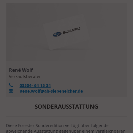
René Wolf
Verkaufsberater
03504- 64 15 34
Rene.Wolf@ah-siebeneicher.de
SONDERAUSSTATTUNG
Diese Forester Sonderedition verfügt über folgende
abweichende Ausstattung gegenüber einem vergleichbaren