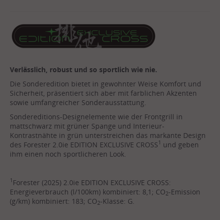
Verlässlich, robust und so sportlich wie nie.
Die Sonderedition bietet in gewohnter Weise Komfort und
Sicherheit, präsentiert sich aber mit farblichen Akzenten
sowie umfangreicher Sonderausstattung.
Sondereditions-Designelemente wie der Frontgrill in
mattschwarz mit grüner Spange und Interieur-
Kontrastnähte in grün unterstreichen das markante Design
1
des Forester 2.0ie EDITION EXCLUSIVE CROSS
und geben
ihm einen noch sportlicheren Look.
1
Forester (2025) 2.0ie EDITION EXCLUSIVE CROSS:
Energieverbrauch (l/100km) kombiniert: 8,1; CO
-Emission
2
(g/km) kombiniert: 183; CO
-Klasse: G.
2