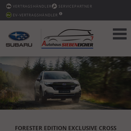
VERTRAGSHÄNDLER
SERVICEPARTNER
EV-VERTRAGSHÄNDLER
Toggl
navig
FORESTER EDITION EXCLUSIVE CROSS