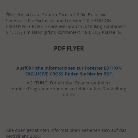
2
Bezieht sich auf Subaru Forester 2.0ie Exclusive.
Forester 2.0ie Exclusive und Forester 2.0ie EDITION
EXCLUSIVE CROSS: Energieverbrauch (l/100km) kombiniert:
8,1; CO
-Emission (g/km) kombiniert: 183; CO
-Klasse: G.
2
2
PDF FLYER
Ausführliche Informationen zur Forester EDITION
EXCLUSIVE CROSS finden Sie hier im PDF.
ACHTUNG: Für Acrobat Reader optimiert.
Andere Programme können zu fehlerhafter Darstellung
führen.
Alle oben genannten Informationen beziehen sich auf das
Modelljahr 2025.